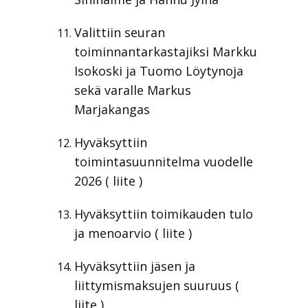
Valittiin seuran
toiminnantarkastajiksi Markku
Isokoski ja Tuomo Löytynoja
sekä varalle Markus
Marjakangas
Hyväksyttiin
toimintasuunnitelma vuodelle
2026 ( liite )
Hyväksyttiin toimikauden tulo
ja menoarvio ( liite )
Hyväksyttiin jäsen ja
liittymismaksujen suuruus (
liite )