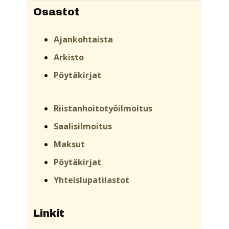
Osastot
Ajankohtaista
Arkisto
Pöytäkirjat
Riistanhoitotyöilmoitus
Saalisilmoitus
Maksut
Pöytäkirjat
Yhteislupatilastot
Linkit