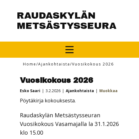
RAUDASKYLÄN
METSÄSTYSSEURA
Home
/
Ajankohtaista
/
Vuosikokous 2026
Vuosikokous 2026
Esko Saari
3.2.2026
Ajankohtaista
Muokkaa
Pöytäkirja kokouksesta.
Raudaskylän Metsästysseuran
Vuosikokous Vasamajalla la 31.1.2026
klo 15.00