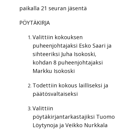
paikalla 21 seuran jäsentä
PÖYTÄKIRJA
Valittiin kokouksen
puheenjohtajaksi Esko Saari ja
sihteeriksi Juha Isokoski,
kohdan 8 puheenjohtajaksi
Markku Isokoski
Todettiin kokous lailliseksi ja
päätösvaltaiseksi
Valittiin
pöytäkirjantarkastajiksi Tuomo
Löytynoja ja Veikko Nurkkala