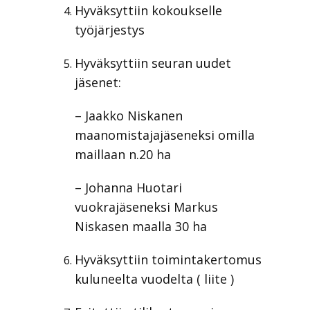
Hyväksyttiin kokoukselle
työjärjestys
Hyväksyttiin seuran uudet
jäsenet:
– Jaakko Niskanen
maanomistajajäseneksi omilla
maillaan n.20 ha
– Johanna Huotari
vuokrajäseneksi Markus
Niskasen maalla 30 ha
Hyväksyttiin toimintakertomus
kuluneelta vuodelta ( liite )