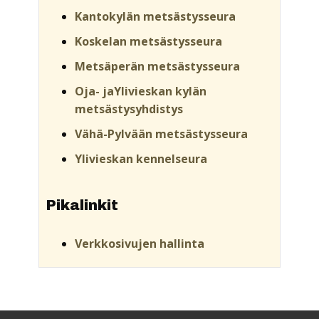
Kantokylän metsästysseura
Koskelan metsästysseura
Metsäperän metsästysseura
Oja- jaYlivieskan kylän
metsästysyhdistys
Vähä-Pylvään metsästysseura
Ylivieskan kennelseura
Pikalinkit
Verkkosivujen hallinta