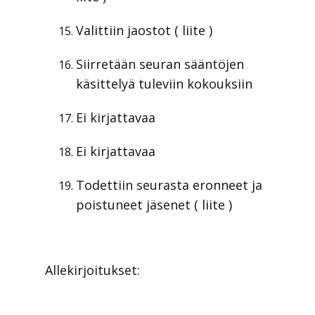
Valittiin jaostot ( liite )
Siirretään seuran sääntöjen
käsittelyä tuleviin kokouksiin
Ei kirjattavaa
Ei kirjattavaa
Todettiin seurasta eronneet ja
poistuneet jäsenet ( liite )
Allekirjoitukset: