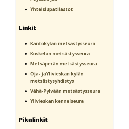
Yhteislupatilastot
Linkit
Kantokylän metsästysseura
Koskelan metsästysseura
Metsäperän metsästysseura
Oja- jaYlivieskan kylän
metsästysyhdistys
Vähä-Pylvään metsästysseura
Ylivieskan kennelseura
Pikalinkit