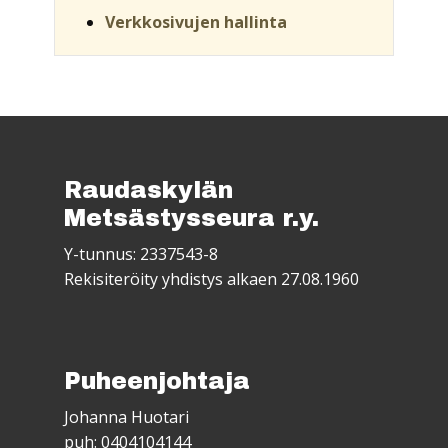
Verkkosivujen hallinta
Raudaskylän
Metsästysseura r.y.
Y-tunnus: 2337543-8
Rekisiteröity yhdistys alkaen 27.08.1960
Puheenjohtaja
Johanna Huotari
puh: 0404104144