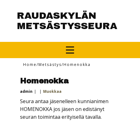
RAUDASKYLÄN
METSÄSTYSSEURA
Home
/
Metsästys
/
Homenokka
Homenokka
admin
Muokkaa
Seura antaa jäsenelleen kunnianimen
HOMENOKKA jos jäsen on edistänyt
seuran toimintaa erityisellä tavalla.