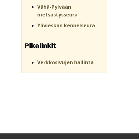
Vähä-Pylvään
metsästysseura
Ylivieskan kennelseura
Pikalinkit
Verkkosivujen hallinta