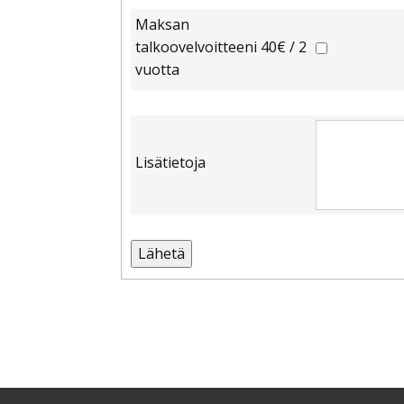
Maksan
talkoovelvoitteeni 40€ / 2
vuotta
Lisätietoja