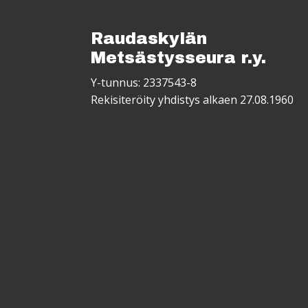
Raudaskylän
Metsästysseura r.y.
Y-tunnus: 2337543-8
Rekisiteröity yhdistys alkaen 27.08.1960