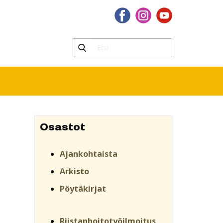
Osastot
Ajankohtaista
Arkisto
Pöytäkirjat
Riistanhoitotyöilmoitus