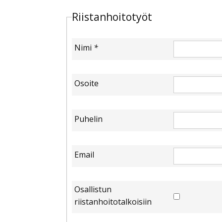
Riistanhoitotyöt
Nimi
*
Osoite
Puhelin
Email
Osallistun
riistanhoitotalkoisiin