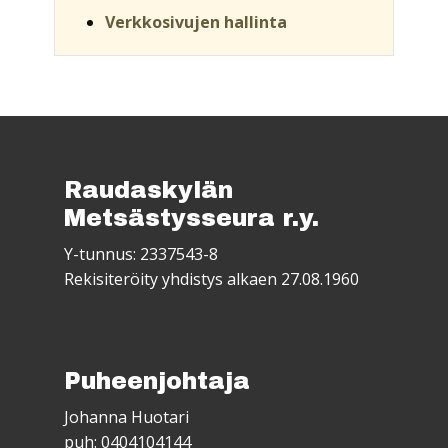
Verkkosivujen hallinta
Raudaskylän
Metsästysseura r.y.
Y-tunnus: 2337543-8
Rekisiteröity yhdistys alkaen 27.08.1960
Puheenjohtaja
Johanna Huotari
puh: 0404104144