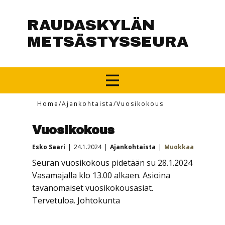
RAUDASKYLÄN
METSÄSTYSSEURA
Home
/
Ajankohtaista
/
Vuosikokous
Vuosikokous
Esko Saari
24.1.2024
Ajankohtaista
Muokkaa
Seuran vuosikokous pidetään su 28.1.2024
Vasamajalla klo 13.00 alkaen. Asioina
tavanomaiset vuosikokousasiat.
Tervetuloa. Johtokunta