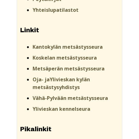
Yhteislupatilastot
Linkit
Kantokylän metsästysseura
Koskelan metsästysseura
Metsäperän metsästysseura
Oja- jaYlivieskan kylän
metsästysyhdistys
Vähä-Pylvään metsästysseura
Ylivieskan kennelseura
Pikalinkit