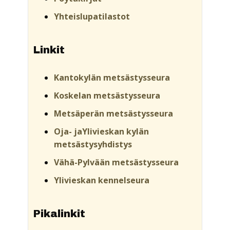
Yhteislupatilastot
Linkit
Kantokylän metsästysseura
Koskelan metsästysseura
Metsäperän metsästysseura
Oja- jaYlivieskan kylän
metsästysyhdistys
Vähä-Pylvään metsästysseura
Ylivieskan kennelseura
Pikalinkit