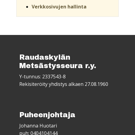
Verkkosivujen hallinta
Raudaskylän
Metsästysseura r.y.
Y-tunnus: 2337543-8
Rekisiteröity yhdistys alkaen 27.08.1960
Puheenjohtaja
Johanna Huotari
puh: 0404104144