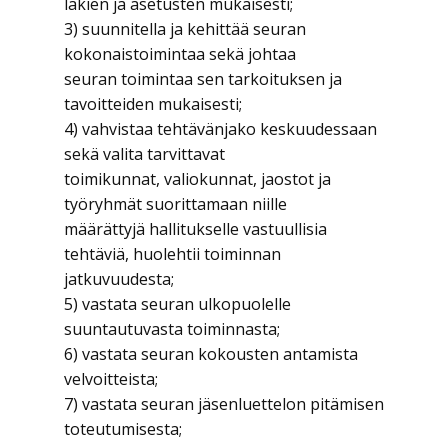
lakien ja asetusten mukaisesti;
3) suunnitella ja kehittää seuran
kokonaistoimintaa sekä johtaa
seuran toimintaa sen tarkoituksen ja
tavoitteiden mukaisesti;
4) vahvistaa tehtävänjako keskuudessaan
sekä valita tarvittavat
toimikunnat, valiokunnat, jaostot ja
työryhmät suorittamaan niille
määrättyjä hallitukselle vastuullisia
tehtäviä, huolehtii toiminnan
jatkuvuudesta;
5) vastata seuran ulkopuolelle
suuntautuvasta toiminnasta;
6) vastata seuran kokousten antamista
velvoitteista;
7) vastata seuran jäsenluettelon pitämisen
toteutumisesta;