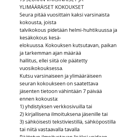
YLIMÄÄRÄISET KOKOUKSET
Seura pitää vuosittain kaksi varsinaista
kokousta, joista
talvikokous pidetään helmi-huhtikuussa ja
kesäkokous kesä-
elokuussa. Kokouksen kutsutavan, paikan
ja tarkemman ajan määrää
hallitus, ellei siitä ole päätetty
vuosikokouksessa.
Kutsu varsinaiseen ja ylimääräiseen
seuran kokoukseen on saatettava
jäsenten tietoon vähintään 7 päivää
ennen kokousta:
1) yhdistyksen verkkosivuilla tai
2) kirjallisena ilmoituksena jäsenille tai
3) sähköisesti tekstiviestillä, sähköpostilla
tai niitä vastaavalla tavalla