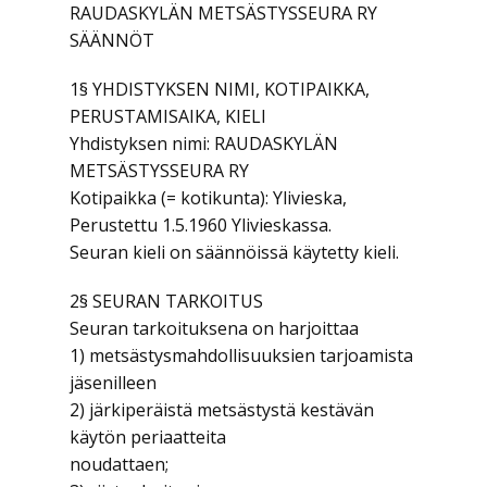
RAUDASKYLÄN METSÄSTYSSEURA RY
SÄÄNNÖT
1§ YHDISTYKSEN NIMI, KOTIPAIKKA,
PERUSTAMISAIKA, KIELI
Yhdistyksen nimi: RAUDASKYLÄN
METSÄSTYSSEURA RY
Kotipaikka (= kotikunta): Ylivieska,
Perustettu 1.5.1960 Ylivieskassa.
Seuran kieli on säännöissä käytetty kieli.
2§ SEURAN TARKOITUS
Seuran tarkoituksena on harjoittaa
1) metsästysmahdollisuuksien tarjoamista
jäsenilleen
2) järkiperäistä metsästystä kestävän
käytön periaatteita
noudattaen;