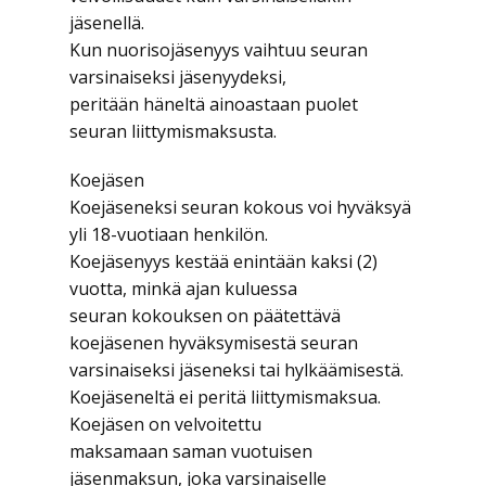
jäsenellä.
Kun nuorisojäsenyys vaihtuu seuran
varsinaiseksi jäsenyydeksi,
peritään häneltä ainoastaan puolet
seuran liittymismaksusta.
Koejäsen
Koejäseneksi seuran kokous voi hyväksyä
yli 18-vuotiaan henkilön.
Koejäsenyys kestää enintään kaksi (2)
vuotta, minkä ajan kuluessa
seuran kokouksen on päätettävä
koejäsenen hyväksymisestä seuran
varsinaiseksi jäseneksi tai hylkäämisestä.
Koejäseneltä ei peritä liittymismaksua.
Koejäsen on velvoitettu
maksamaan saman vuotuisen
jäsenmaksun, joka varsinaiselle