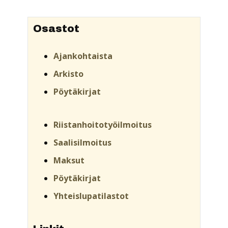
Osastot
Ajankohtaista
Arkisto
Pöytäkirjat
Riistanhoitotyöilmoitus
Saalisilmoitus
Maksut
Pöytäkirjat
Yhteislupatilastot