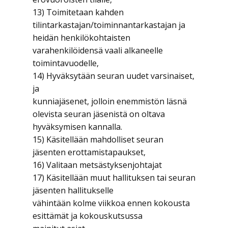
13) Toimitetaan kahden
tilintarkastajan/toiminnantarkastajan ja
heidän henkilökohtaisten
varahenkilöidensä vaali alkaneelle
toimintavuodelle,
14) Hyväksytään seuran uudet varsinaiset,
ja
kunniajäsenet, jolloin enemmistön läsnä
olevista seuran jäsenistä on oltava
hyväksymisen kannalla.
15) Käsitellään mahdolliset seuran
jäsenten erottamistapaukset,
16) Valitaan metsästyksenjohtajat
17) Käsitellään muut hallituksen tai seuran
jäsenten hallitukselle
vähintään kolme viikkoa ennen kokousta
esittämät ja kokouskutsussa