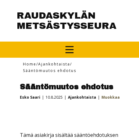
RAUDASKYLÄN
METSÄSTYSSEURA
Home
/
Ajankohtaista
/
Sääntömuutos ehdotus
Sääntömuutos ehdotus
Esko Saari
10.8.2025
Ajankohtaista
Muokkaa
Tämä asiakirja sisältää sääntöehdotuksen