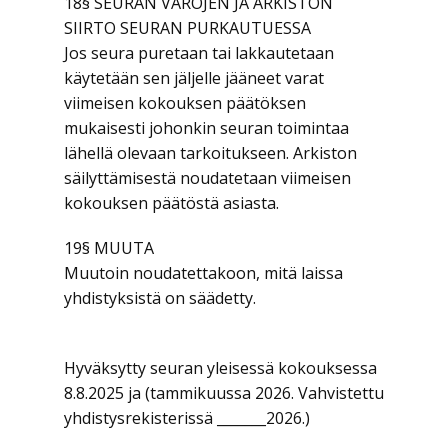
18§ SEURAN VAROJEN JA ARKISTON
SIIRTO SEURAN PURKAUTUESSA
Jos seura puretaan tai lakkautetaan
käytetään sen jäljelle jääneet varat
viimeisen kokouksen päätöksen
mukaisesti johonkin seuran toimintaa
lähellä olevaan tarkoitukseen. Arkiston
säilyttämisestä noudatetaan viimeisen
kokouksen päätöstä asiasta.
19§ MUUTA
Muutoin noudatettakoon, mitä laissa
yhdistyksistä on säädetty.
Hyväksytty seuran yleisessä kokouksessa
8.8.2025 ja (tammikuussa 2026. Vahvistettu
yhdistysrekisterissä _______2026.)