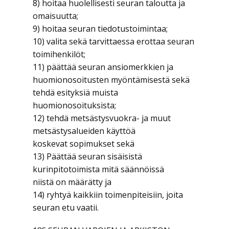
8) hoitaa huolellisesti seuran taloutta ja
omaisuutta;
9) hoitaa seuran tiedotustoimintaa;
10) valita sekä tarvittaessa erottaa seuran
toimihenkilöt;
11) päättää seuran ansiomerkkien ja
huomionosoitusten myöntämisestä sekä
tehdä esityksiä muista
huomionosoituksista;
12) tehdä metsästysvuokra- ja muut
metsästysalueiden käyttöä
koskevat sopimukset sekä
13) Päättää seuran sisäisistä
kurinpitotoimista mitä säännöissä
niistä on määrätty ja
14) ryhtyä kaikkiin toimenpiteisiin, joita
seuran etu vaatii.