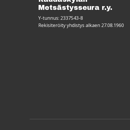
Metsästysseura r.y.
Y-tunnus: 2337543-8
Rekisiteröity yhdistys alkaen 27.08.1960