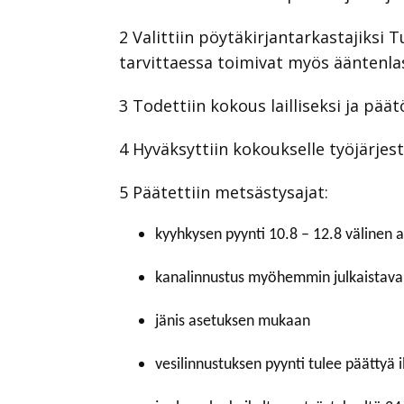
2 Valittiin pöytäkirjantarkastajiksi
tarvittaessa toimivat myös ääntenla
3 Todettiin kokous lailliseksi ja päätö
4 Hyväksyttiin kokoukselle työjärjes
5 Päätettiin metsästysajat:
kyyhkysen pyynti 10.8 – 12.8 välinen a
kanalinnustus myöhemmin julkaistav
jänis asetuksen mukaan
vesilinnustuksen pyynti tulee päättyä i