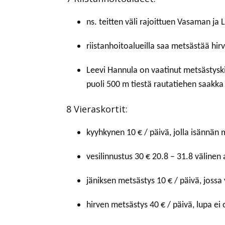
ns. teitten väli rajoittuen Vasaman ja
riistanhoitoalueilla saa metsästää hir
Leevi Hannula on vaatinut metsästyski
puoli 500 m tiestä rautatiehen saakka
8 Vieraskortit:
kyyhkynen 10 € / päivä, jolla isännän
vesilinnustus 30 € 20.8 – 31.8 välinen 
jäniksen metsästys 10 € / päivä, jossa
hirven metsästys 40 € / päivä, lupa ei 