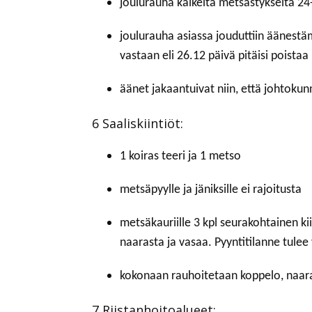
joulurauha kaikelta metsästykseltä 24
joulurauha asiassa jouduttiin äänestä
vastaan eli 26.12 päivä pitäisi poistaa
äänet jakaantuivat niin, että johtokun
6 Saaliskiintiöt:
1 koiras teeri ja 1 metso
metsäpyylle ja jäniksille ei rajoitusta
metsäkauriille 3 kpl seurakohtainen kii
naarasta ja vasaa. Pyyntitilanne tulee
kokonaan rauhoitetaan koppelo, naaras 
7 Riistanhoitoalueet: