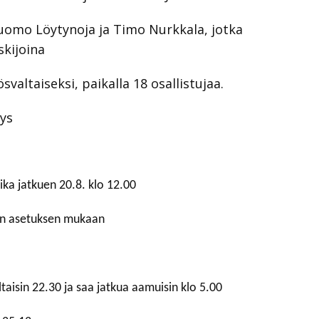
 Tuomo Löytynoja ja Timo Nurkkala, jotka
skijoina
svaltaiseksi, paikalla 18 osallistujaa.
tys
ika jatkuen 20.8. klo 12.00
an asetuksen mukaan
ltaisin 22.30 ja saa jatkua aamuisin klo 5.00