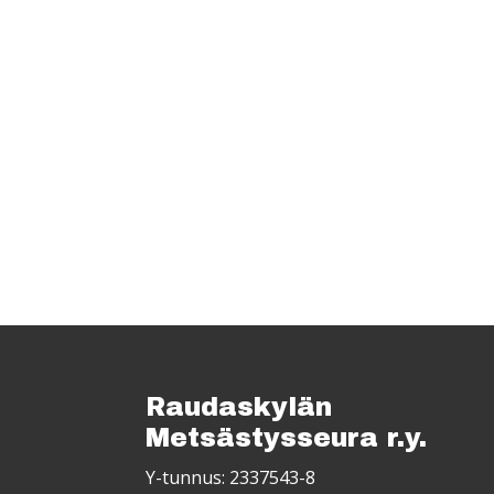
Raudaskylän
Metsästysseura r.y.
Y-tunnus: 2337543-8