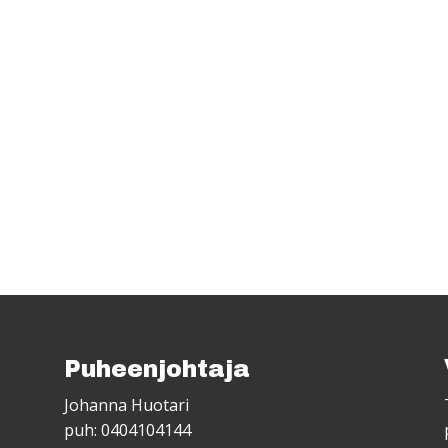
Puheenjohtaja
Johanna Huotari
puh: 0404104144