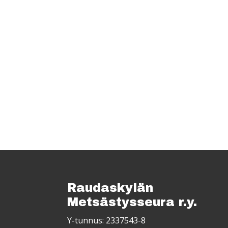
Raudaskylän
Metsästysseura r.y.
Y-tunnus: 2337543-8