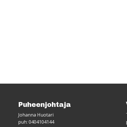
Puheenjohtaja
Johanna Huotari
puh: 0404104144