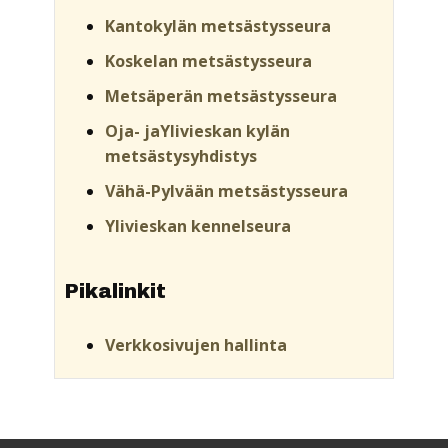
Kantokylän metsästysseura
Koskelan metsästysseura
Metsäperän metsästysseura
Oja- jaYlivieskan kylän
metsästysyhdistys
Vähä-Pylvään metsästysseura
Ylivieskan kennelseura
Pikalinkit
Verkkosivujen hallinta