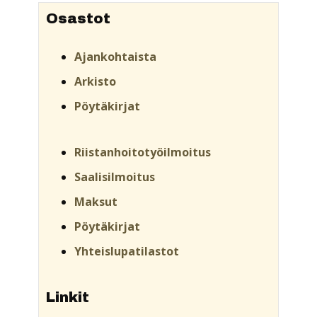
Osastot
Ajankohtaista
Arkisto
Pöytäkirjat
Riistanhoitotyöilmoitus
Saalisilmoitus
Maksut
Pöytäkirjat
Yhteislupatilastot
Linkit