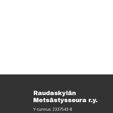
Raudaskylän
Metsästysseura r.y.
Y-tunnus: 2337543-8