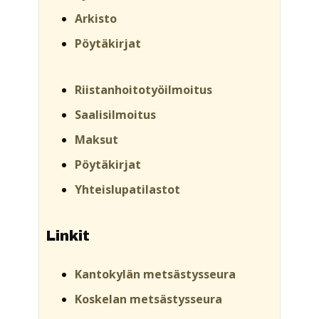
Arkisto
Pöytäkirjat
Riistanhoitotyöilmoitus
Saalisilmoitus
Maksut
Pöytäkirjat
Yhteislupatilastot
Linkit
Kantokylän metsästysseura
Koskelan metsästysseura