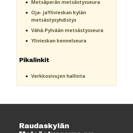
Metsäperän metsästysseura
Oja- jaYlivieskan kylän
metsästysyhdistys
Vähä-Pylvään metsästysseura
Ylivieskan kennelseura
Pikalinkit
Verkkosivujen hallinta
Raudaskylän