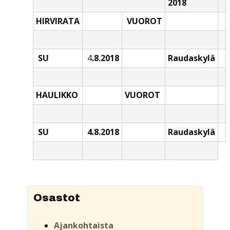
2018
HIRVIRATA
VUOROT
SU
4
.8.2018
Raudaskylä
HAULIKKO
VUOROT
SU
4.8.2018
Raudaskylä
Osastot
Ajankohtaista