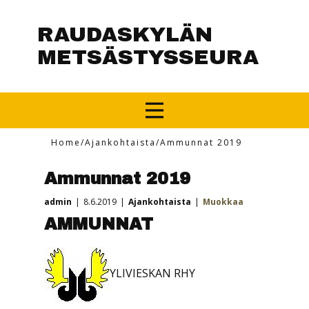
RAUDASKYLÄN
METSÄSTYSSEURA
Home
/
Ajankohtaista
/
Ammunnat 2019
Ammunnat 2019
admin
8.6.2019
Ajankohtaista
Muokkaa
AMMUNNAT
YLIVIESKAN RHY