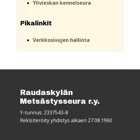
Ylivieskan kennelseura
Pikalinkit
Verkkosivujen hallinta
Raudaskylän
Metsästysseura r.y.
Y-tunnus: 2337543-8
Rekisiteröity yhdistys alkaen 27.08.1960