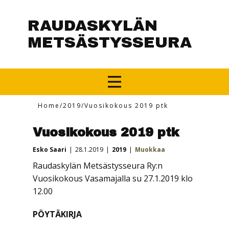
RAUDASKYLÄN
METSÄSTYSSEURA
Home
/
2019
/
Vuosikokous 2019 ptk
Vuosikokous 2019 ptk
Esko Saari
28.1.2019
2019
Muokkaa
Raudaskylän Metsästysseura Ry:n
Vuosikokous Vasamajalla su 27.1.2019 klo
12.00
PÖYTÄKIRJA