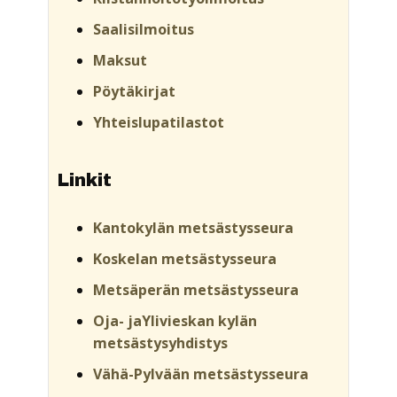
Saalisilmoitus
Maksut
Pöytäkirjat
Yhteislupatilastot
Linkit
Kantokylän metsästysseura
Koskelan metsästysseura
Metsäperän metsästysseura
Oja- jaYlivieskan kylän
metsästysyhdistys
Vähä-Pylvään metsästysseura