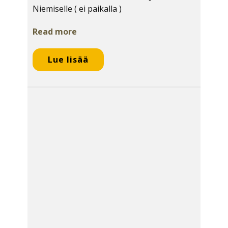
Niemiselle ( ei paikalla )
Read more
Lue lisää