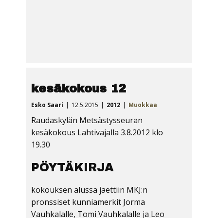
kesäkokous 12
Esko Saari
12.5.2015
2012
Muokkaa
Raudaskylän Metsästysseuran
kesäkokous Lahtivajalla 3.8.2012 klo
19.30
PÖYTÄKIRJA
kokouksen alussa jaettiin MKJ:n
pronssiset kunniamerkit Jorma
Vauhkalalle, Tomi Vauhkalalle ja Leo