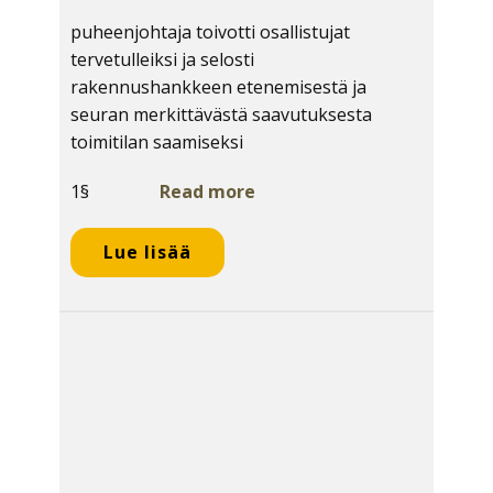
puheenjohtaja toivotti osallistujat
tervetulleiksi ja selosti
rakennushankkeen etenemisestä ja
seuran merkittävästä saavutuksesta
toimitilan saamiseksi
1§
Read more
Lue lisää