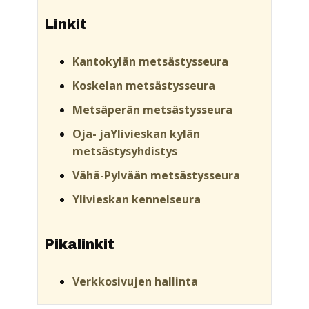
Linkit
Kantokylän metsästysseura
Koskelan metsästysseura
Metsäperän metsästysseura
Oja- jaYlivieskan kylän
metsästysyhdistys
Vähä-Pylvään metsästysseura
Ylivieskan kennelseura
Pikalinkit
Verkkosivujen hallinta