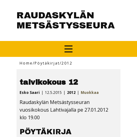
RAUDASKYLÄN
METSÄSTYSSEURA
Home
/
Pöytäkirjat
/
2012
talvikokous 12
Esko Saari
12.5.2015
2012
Muokkaa
Raudaskylän Metsästysseuran
vuosikokous Lahtivajalla pe 27.01.2012
klo 19.00
PÖYTÄKIRJA